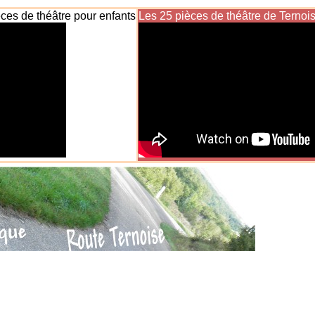
ièces de théâtre pour enfants
Les 25 pièces de théâtre de Ternoi