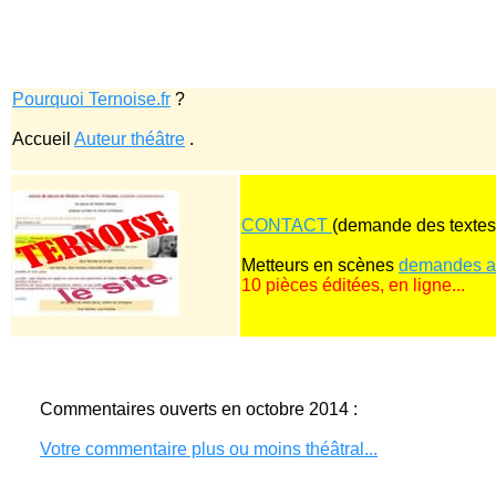
Pourquoi Ternoise.fr
?
Accueil
Auteur théâtre
.
CONTACT
(demande des textes,
Metteurs en scènes
demandes au
10 pièces éditées, en ligne...
Commentaires ouverts en octobre 2014 :
Votre commentaire plus ou moins théâtral...