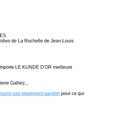
LES
ofolies de La Rochelle de Jean-Louis
A remporte LE KUNDE D'OR meilleure
erre Galliez...
nsons pas totalement parolier
pour ce qui